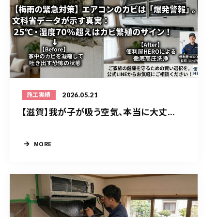
2026.05.21
施工実績
【滋賀】我が子が吸う空気、本当に大丈...
MORE