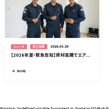
2026.05.20
ニュース
施工実績
【2026年夏・緊急告知】資材高騰でエア...
MORE
Warning
: Undefined variable $youngest in
/home/xs2024byh/b