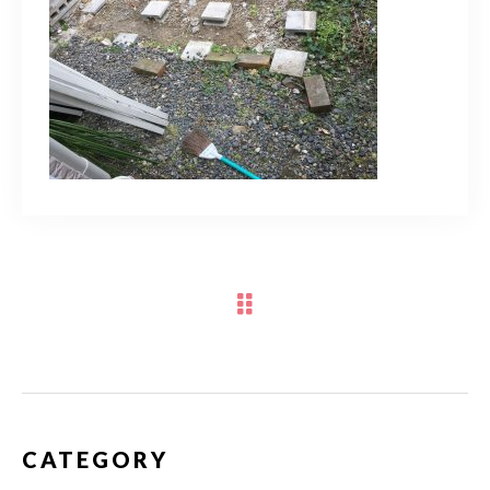
スポットスタッフ募集中
080-9122-1616
受付時間
08：00～19：00
ご予約はこちら
CATEGORY