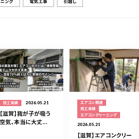
ーニング
電気工事
引越し
2026.05.21
エアコン関連
施工実績
施工実績
【滋賀】我が子が吸う
エアコンクリーニング
空気、本当に大丈...
2026.05.21
【滋賀】エアコンクリー