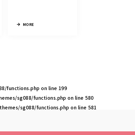
MORE
8/functions.php
on line
199
hemes/sg088/functions.php
on line
580
themes/sg088/functions.php
on line
581