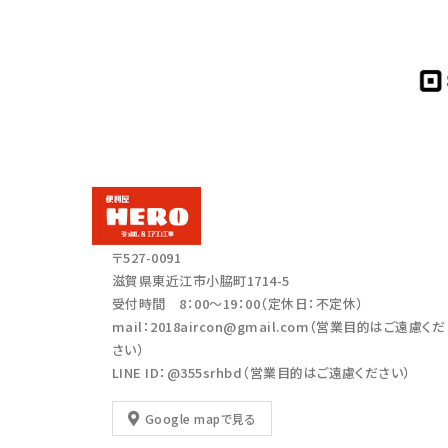
〒527-0091
滋賀県東近江市小脇町1714-5
受付時間 8：00～19：00（定休日：不定休）
mail：2018aircon@gmail.com（営業目的はご遠慮くだ
さい）
LINE ID：@355srhbd（営業目的はご遠慮ください）
Google mapで見る