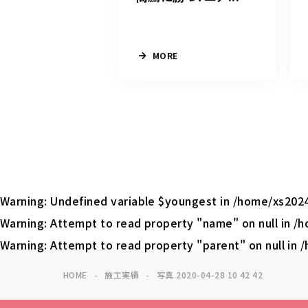
MORE
Warning
: Undefined variable $youngest in
/home/xs2024
Warning
: Attempt to read property "name" on null in
/h
Warning
: Attempt to read property "parent" on null in
/
HOME
施工実績
写真 2020-04-28 10 42 42