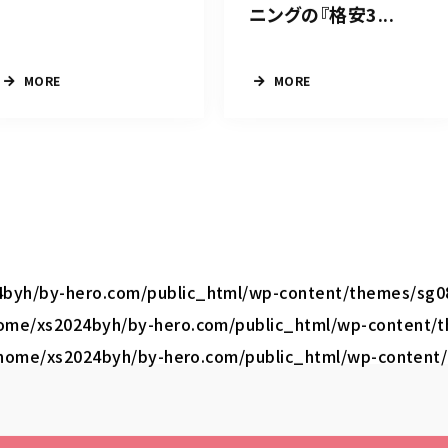
ニングの『格安3...
MORE
MORE
byh/by-hero.com/public_html/wp-content/themes/sg08
ome/xs2024byh/by-hero.com/public_html/wp-content/t
home/xs2024byh/by-hero.com/public_html/wp-content/