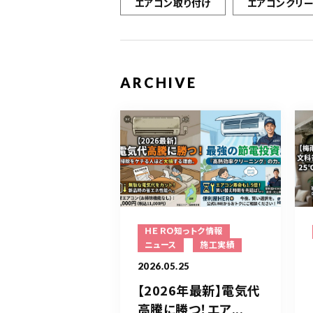
エアコン取り付け
エアコンクリ
ARCHIVE
ＨＥＲＯ知っトク情報
ニュース
施工実績
2026.05.25
【2026年最新】電気代
高騰に勝つ！エア...