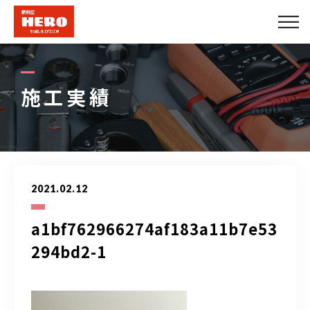
会社概要
エアコンメニュー
施工実績
便利屋メニュー
できること
2021.02.12
施工実績
a1bf762966274af183a11b7e53
法人のお客様
294bd2-1
プロパートナー募集