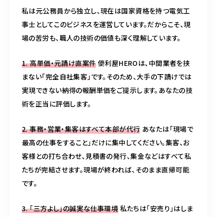
私は元公務員から独立し、現在は国家資格を持つ電気工
事士としてこのビジネスを運営しています。だからこそ、現
場の苦労も、職人の技術の価値も深く理解しています。
1. 高単価・元請け直案件
便利屋HEROは、中間業者を挟
まない「完全自社集客」です。そのため、大手の下請けでは
実現できない納得の報酬単価をご提示します。あなたの技
術を正当に評価します。
2. 事務・営業・集客はすべて本部が代行
あなたは「現場で
最高の仕事をすること」だけに集中してください。集客、お
客様との打ち合わせ、見積書の発行、集金などはすべて私
たちが完結させます。現場が終われば、そのまま直帰可能
です。
3. 「三方よし」の誠実な仕事環境
私たちは「安売り」はしま