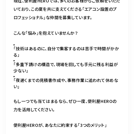
現在、便利屋HEROでは、多くのお客様からご依頼をいただ
いており、この夏を共に支えてくださる「エアコン設置のプ
ロフェッショナル」な仲間を募集しています。
こんな「悩み」を抱えていませんか？
「技術はあるのに、自分で集客するのは苦手で時間がかか
る」
「多重下請けの構造で、現場を回しても手元に残る利益が
少ない」
「夜遅くまでの見積書作成や、事務作業に追われて休めな
い」
もし一つでも当てはまるなら、ぜひ一度、便利屋HEROの
力を活用してください。
便利屋HEROが、あなたに約束する「3つのメリット」