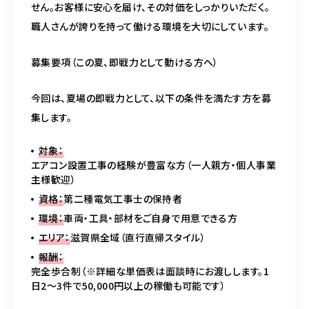
せん。お客様に安心を届け、その対価をしっかりいただく。
職人さんが誇りを持って働ける環境を大切にしています。
募集要項（この夏、即戦力として動ける方へ）
今回は、夏場の即戦力として、以下の条件を満たす方を募
集します。
対象：
エアコン設置工事の経験が豊富な方（一人親方・個人事業
主様歓迎）
資格：
第二種電気工事士の保持者
環境：
車両・工具・部材をご自身で用意できる方
エリア：
滋賀県全域（直行直帰スタイル）
報酬：
完全歩合制（※詳細な単価表は面談時にお渡しします。1
日2〜3件で50,000円以上の稼働も可能です）