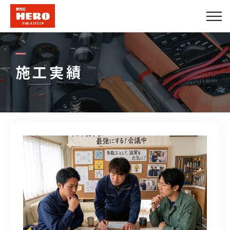
会社概要
エアコンメニュー
施工実績
便利屋メニュー
できること
施工実績
法人のお客様
プロパートナー募集