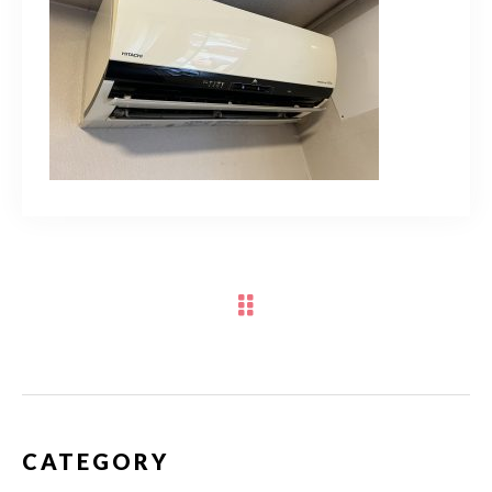
スポットスタッフ募集中
080-9122-1616
受付時間
08：00～19：00
ご予約はこちら
CATEGORY