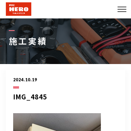
会社概要
エアコンメニュー
施工実績
便利屋メニュー
できること
2024.10.19
施工実績
IMG_4845
法人のお客様
プロパートナー募集