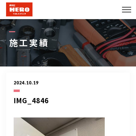
会社概要
エアコンメニュー
施工実績
便利屋メニュー
できること
2024.10.19
施工実績
IMG_4846
法人のお客様
プロパートナー募集