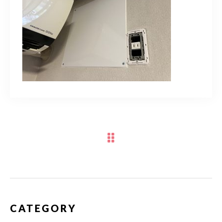
スポットスタッフ募集中
080-9122-1616
受付時間
08：00～19：00
ご予約はこちら
CATEGORY