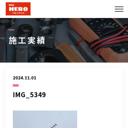
会社概要
エアコンメニュー
施工実績
便利屋メニュー
できること
2024.11.01
施工実績
IMG_5349
法人のお客様
プロパートナー募集