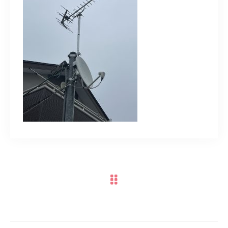
スポットスタッフ募集中
080-9122-1616
受付時間
08：00～19：00
ご予約はこちら