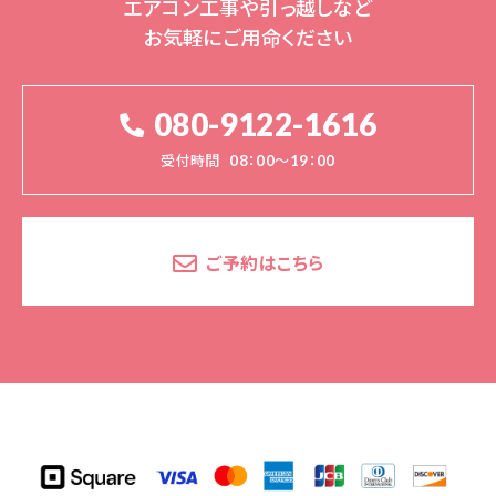
エアコン工事や引っ越しなど
お気軽にご用命ください
080-9122-1616
受付時間
08：00～19：00
ご予約はこちら