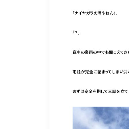
「ナイヤガラの滝やねん！」
「？」
夜中の豪雨の中でも聞こえてきた
雨樋が完全に詰まってしまい洪
まずは安全を期して三脚を立て