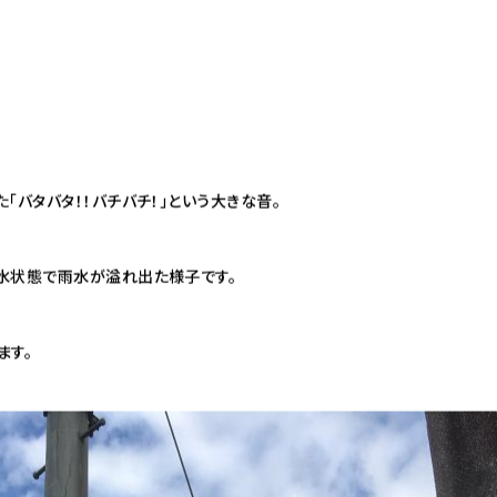
「バタバタ！！バチバチ！」という大きな音。
水状態で雨水が溢れ出た様子です。
ます。