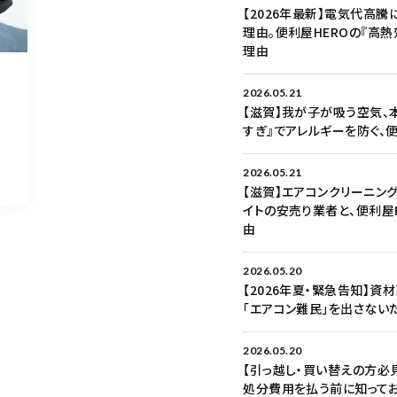
【2026年最新】電気代高
理由。便利屋HEROの『高
理由
2026.05.21
【滋賀】我が子が吸う空気、
すぎ』でアレルギーを防ぐ、
2026.05.21
【滋賀】エアコンクリーニング
イトの安売り業者と、便利屋
由
2026.05.20
【2026年夏・緊急告知】
「エアコン難民」を出さない
2026.05.20
【引っ越し・買い替えの方必
処分費用を払う前に知ってお