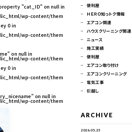
便利屋
property "cat_ID" on null in
ＨＥＲＯ知っトク情報
lic_html/wp-content/them
エアコン関連
ey 0 in
ハウスクリーニング関連
lic_html/wp-content/them
ニュース
施工実績
me" on null in
便利屋
lic_html/wp-content/them
エアコン取り付け
ey 0 in
エアコンクリーニング
lic_html/wp-content/them
電気工事
引越し
ry_nicename" on null in
lic_html/wp-content/them
ARCHIVE
2026.05.25