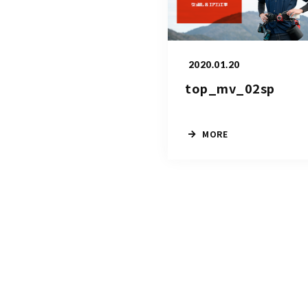
2020.01.20
top_mv_02sp
MORE