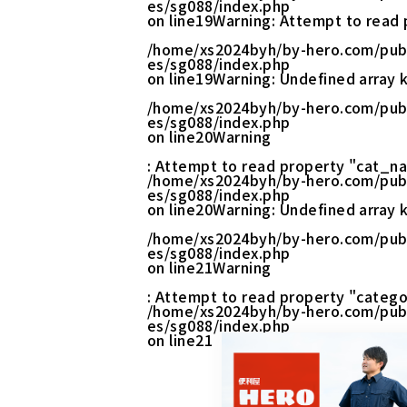
es/sg088/index.php
on line
19
Warning
: Attempt to read 
/home/xs2024byh/by-hero.com/pub
es/sg088/index.php
on line
19
Warning
: Undefined array k
/home/xs2024byh/by-hero.com/pub
es/sg088/index.php
on line
20
Warning
: Attempt to read property "cat_na
/home/xs2024byh/by-hero.com/pub
es/sg088/index.php
on line
20
Warning
: Undefined array k
/home/xs2024byh/by-hero.com/pub
es/sg088/index.php
on line
21
Warning
: Attempt to read property "catego
/home/xs2024byh/by-hero.com/pub
es/sg088/index.php
on line
21