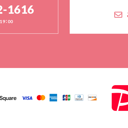
2-1616
19：00